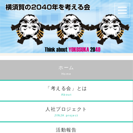
ホーム
Home
「考える会」とは
About
人社プロジェクト
JINJA project
活動報告