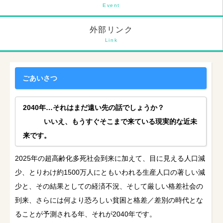
Event
外部リンク
Link
ごあいさつ
2040年…それはまだ遠い先の話でしょうか？
いいえ、もうすぐそこまで来ている現実的な近未
来です。
2025年の超高齢化多死社会到来に加えて、目に見える人口減
少、とりわけ約1500万人にともいわれる生産人口の著しい減
少と、その結果としての経済不況、そして厳しい格差社会の
到来、さらには何より恐ろしい貧困と格差／差別の時代とな
ることが予測される年、それが2040年です。